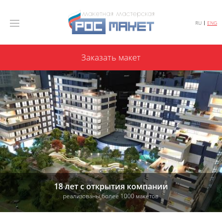
RU
ENG
Заказать макет
18 лет с открытия компании
реализованы более 1000 макетов