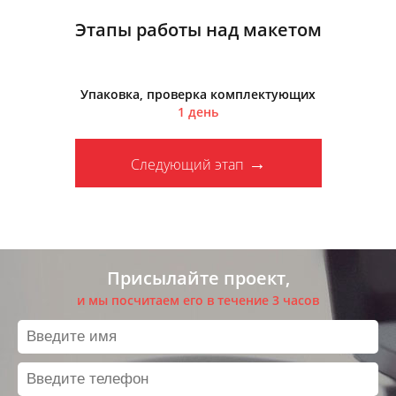
Этапы работы над макетом
Доставка
1 день
Следующий этап
Присылайте проект,
и мы посчитаем его в течение 3 часов