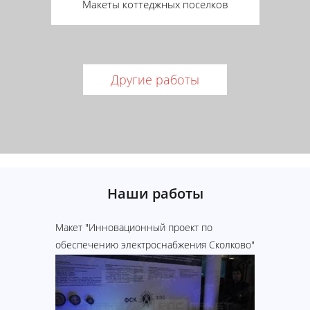
Макеты коттеджных поселков
Другие работы
Наши работы
Макет "Инновационный проект по
Макет "С
обеспечению электроснабжения Сколково"
электро
2014г."