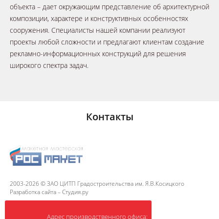
объекта – дает окружающим представление об архитектурной
композиции, характере и конструктивных особенностях
сооружения. Специалисты нашей компании реализуют
проекты любой сложности и предлагают клиентам создание
рекламно-информационных конструкций для решения
широкого спектра задач.
Контакты
2003-2026 © ЗАО ЦИТП Градостроительства им. Я.В.Косицкого
Разработка сайта – Студия.ру
Разработка сайта –
Студия.ру
Адрес производственного офиса: