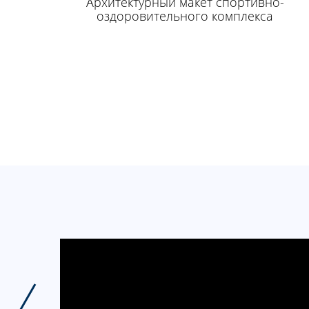
Архитектурный макет спортивно-
оздоровительного комплекса