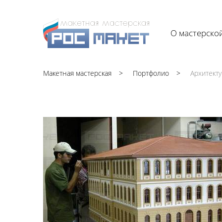
О мастерско
Макетная мастерская
Портфолио
Архитект