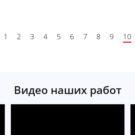
1
2
3
4
5
6
7
8
9
10
Видео наших работ